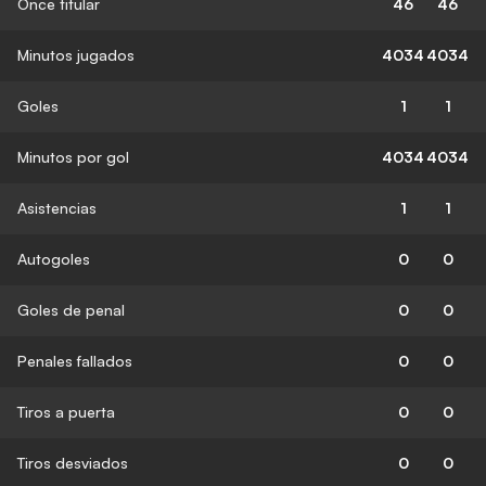
Once titular
46
46
Minutos jugados
4034
4034
Goles
1
1
Minutos por gol
4034
4034
Asistencias
1
1
Autogoles
0
0
Goles de penal
0
0
Penales fallados
0
0
Tiros a puerta
0
0
Tiros desviados
0
0