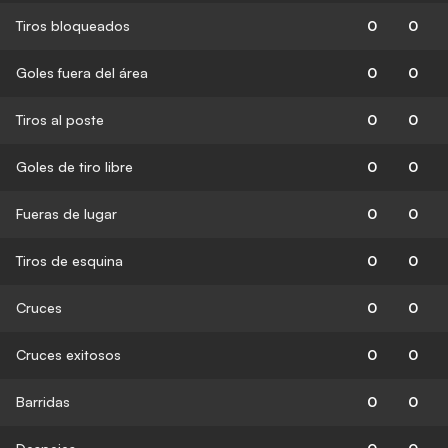
Tiros bloqueados
0
0
Goles fuera del área
0
0
Tiros al poste
0
0
Goles de tiro libre
0
0
Fueras de lugar
0
0
Tiros de esquina
0
0
Cruces
0
0
Cruces exitosos
0
0
Barridas
0
0