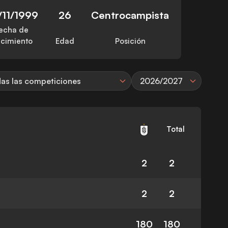
/11/1999
26
Centrocampista
echa de
cimiento
Edad
Posición
as las competiciones
2026/2027
Total
2
2
2
2
180
180