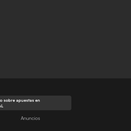
o sobre apuestas en
AL