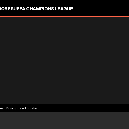
DORES
UEFA CHAMPIONS LEAGUE
ria
|
Principios editoriales