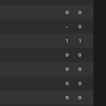
0
0
-
0
1
1
0
0
0
0
0
0
0
0