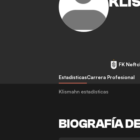
KLI
FK Neftc
Estadísticas
Carrera Profesional
Klismahn estadísticas
BIOGRAFÍA D