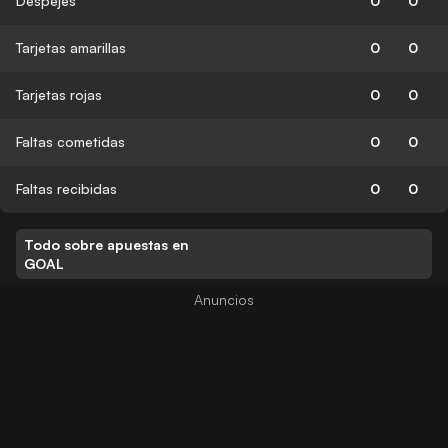
Despejes
0
0
Tarjetas amarillas
0
0
Tarjetas rojas
0
0
Faltas cometidas
0
0
Faltas recibidas
0
0
Todo sobre apuestas en
GOAL