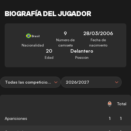
BIOGRAFÍA DEL JUGADOR
9
28/03/2006
Brasil
Número de
Fecha de
Nacionalidad
camiseta
nacimiento
20
Delantero
Edad
Posición
Todas las competiciones
2026/2027
Total
Apariciones
1
1