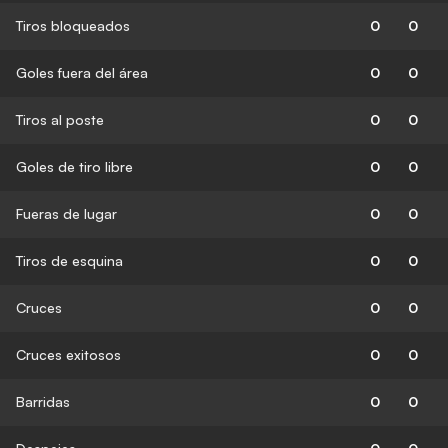
Tiros bloqueados
0
0
Goles fuera del área
0
0
Tiros al poste
0
0
Goles de tiro libre
0
0
Fueras de lugar
0
0
Tiros de esquina
0
0
Cruces
0
0
Cruces exitosos
0
0
Barridas
0
0