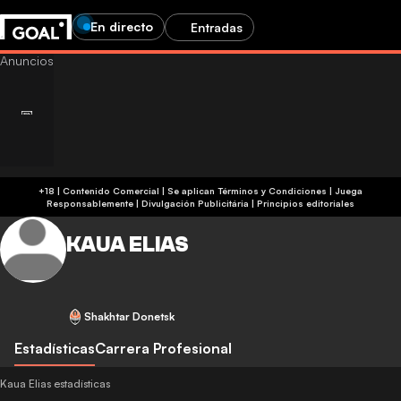
En directo
Entradas
+18 | Contenido Comercial | Se aplican Términos y Condiciones | Juega
Responsablemente
|
Divulgación Publicitária
|
Principios editoriales
KAUA ELIAS
Shakhtar Donetsk
Estadísticas
Carrera Profesional
Kaua Elias estadísticas