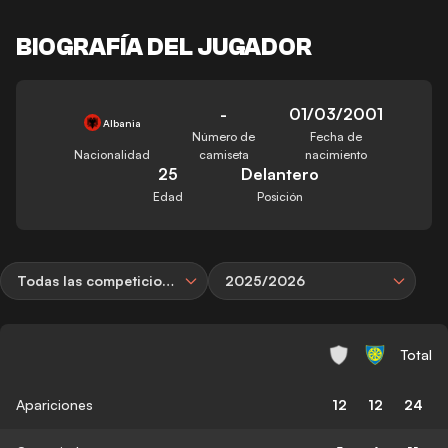
BIOGRAFÍA DEL JUGADOR
-
01/03/2001
Albania
Número de
Fecha de
Nacionalidad
camiseta
nacimiento
25
Delantero
Edad
Posición
Todas las competiciones
2025/2026
Total
Apariciones
12
12
24