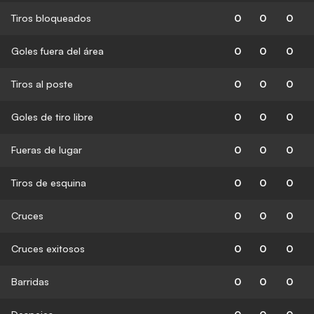
Tiros bloqueados
0
0
0
Goles fuera del área
0
0
0
Tiros al poste
0
0
0
Goles de tiro libre
0
0
0
Fueras de lugar
0
0
0
Tiros de esquina
0
0
0
Cruces
0
0
0
Cruces exitosos
0
0
0
Barridas
0
0
0