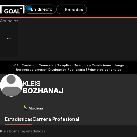
En directo
Entradas
+18 | Contenido Comercial | Se aplican Términos y Condiciones | Juega
Responsablemente
|
Divulgación Publicitária
|
Principios editoriales
KLEIS
BOZHANAJ
Modena
Estadísticas
Carrera Profesional
Kleis Bozhanaj estadísticas