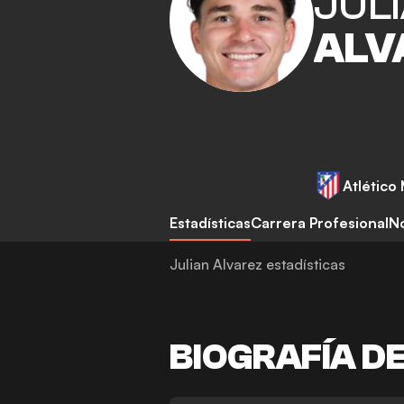
JUL
ALV
Atlético
Estadísticas
Carrera Profesional
No
Julian Alvarez estadísticas
BIOGRAFÍA D