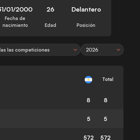
31/01/2000
26
Delantero
Fecha de
nacimiento
Edad
Posición
as las competiciones
2026
Total
8
8
5
5
572
572