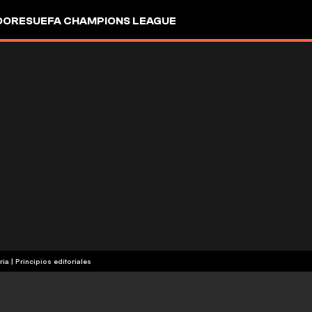
DORES
UEFA CHAMPIONS LEAGUE
ria
|
Principios editoriales