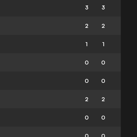
3
3
2
2
1
1
0
0
0
0
2
2
0
0
0
0