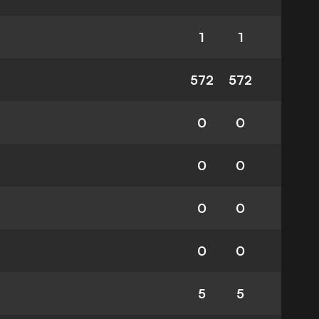
1
1
572
572
0
0
0
0
0
0
0
0
5
5