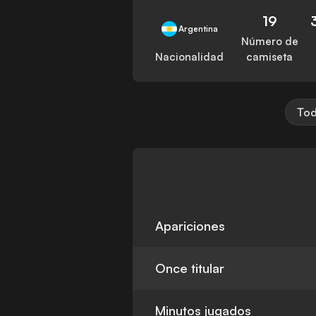
19
Argentina
Número de
Nacionalidad
camiseta
Tod
Apariciones
Once titular
Minutos jugados