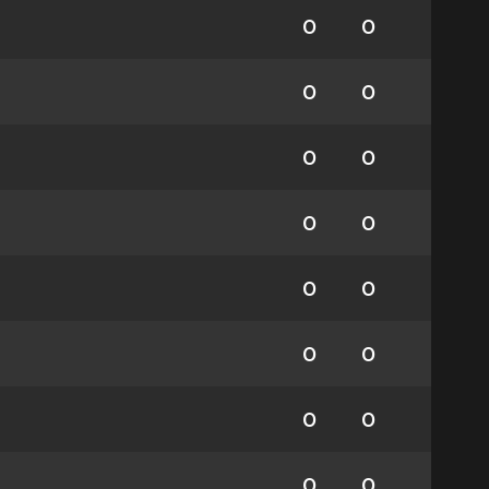
0
0
0
0
0
0
0
0
0
0
0
0
0
0
0
0