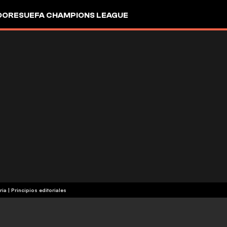
DORES
UEFA CHAMPIONS LEAGUE
ria
|
Principios editoriales