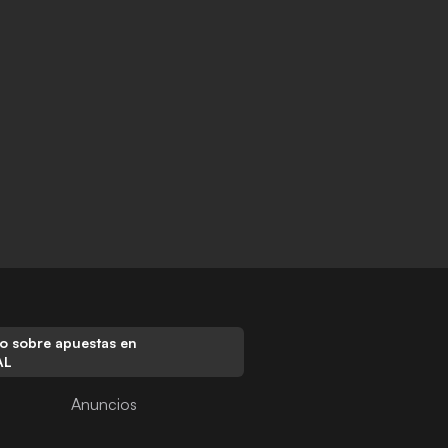
o sobre apuestas en
AL