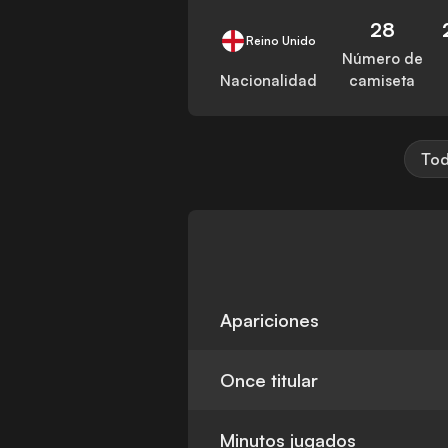
28
Reino Unido
Número de
Nacionalidad
camiseta
Tod
Apariciones
Once titular
Minutos jugados