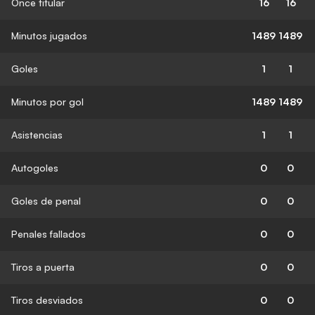
Once titular
16
16
Minutos jugados
1489
1489
Goles
1
1
Minutos por gol
1489
1489
Asistencias
1
1
Autogoles
0
0
Goles de penal
0
0
Penales fallados
0
0
Tiros a puerta
0
0
Tiros desviados
0
0