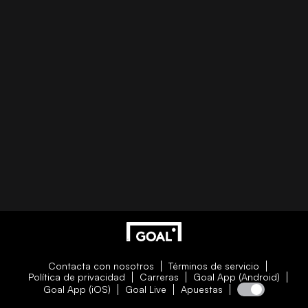
Contacta con nosotros
Términos de servicio
Política de privacidad
Carreras
Goal App (Android)
Goal App (iOS)
Goal Live
Apuestas