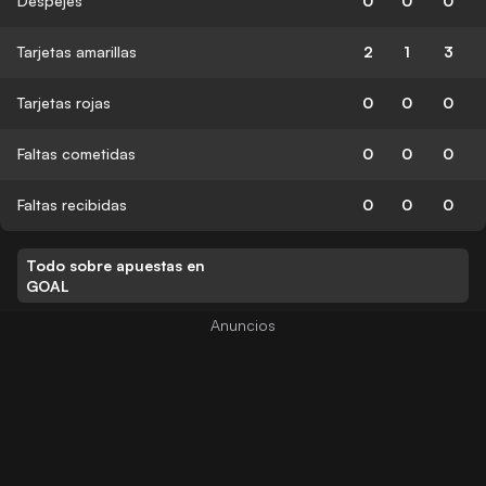
Despejes
0
0
0
Tarjetas amarillas
2
1
3
Tarjetas rojas
0
0
0
Faltas cometidas
0
0
0
Faltas recibidas
0
0
0
Todo sobre apuestas en
GOAL