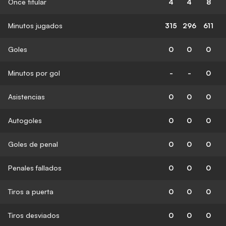
Once titular
4
4
8
Minutos jugados
315
296
611
Goles
0
0
0
Minutos por gol
-
-
0
Asistencias
0
0
0
Autogoles
0
0
0
Goles de penal
0
0
0
Penales fallados
0
0
0
Tiros a puerta
0
0
0
Tiros desviados
0
0
0