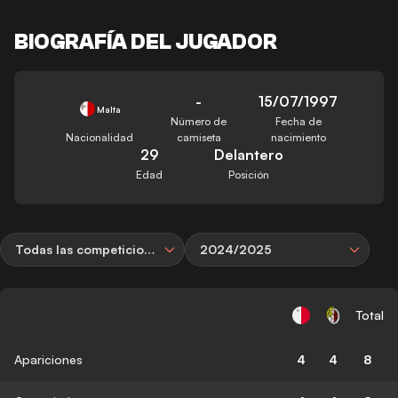
BIOGRAFÍA DEL JUGADOR
-
15/07/1997
Malta
Número de
Fecha de
Nacionalidad
camiseta
nacimiento
29
Delantero
Edad
Posición
Todas las competiciones
2024/2025
Total
Apariciones
4
4
8