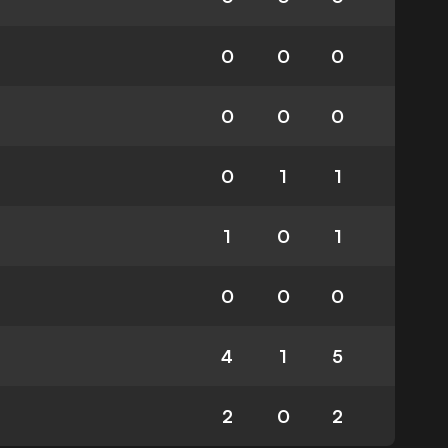
0
0
0
0
0
0
0
1
1
1
0
1
0
0
0
4
1
5
2
0
2