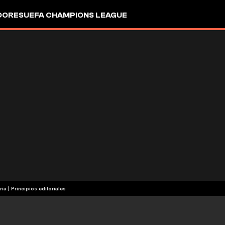
DORES
UEFA CHAMPIONS LEAGUE
ria
|
Principios editoriales