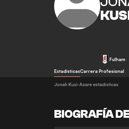
JON
KUS
Fulham
Estadísticas
Carrera Profesional
Jonah Kusi-Asare estadísticas
BIOGRAFÍA D