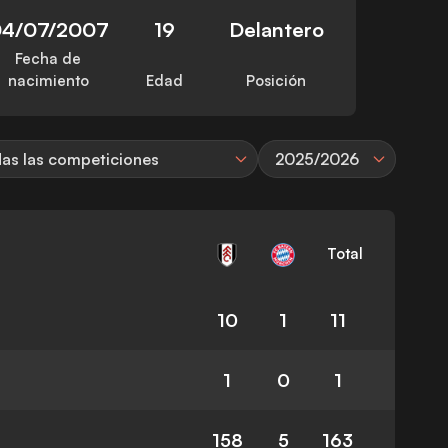
4/07/2007
19
Delantero
Fecha de
nacimiento
Edad
Posición
as las competiciones
2025/2026
Total
10
1
11
1
0
1
158
5
163