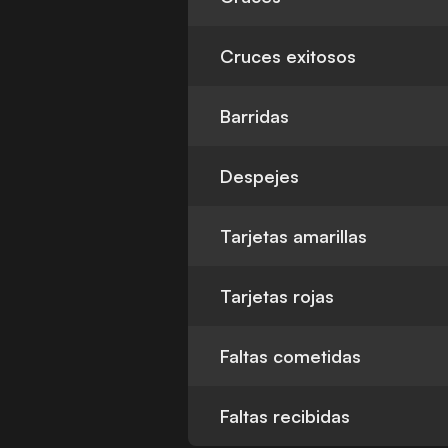
Cruces exitosos
Barridas
Despejes
Tarjetas amarillas
Tarjetas rojas
Faltas cometidas
Faltas recibidas