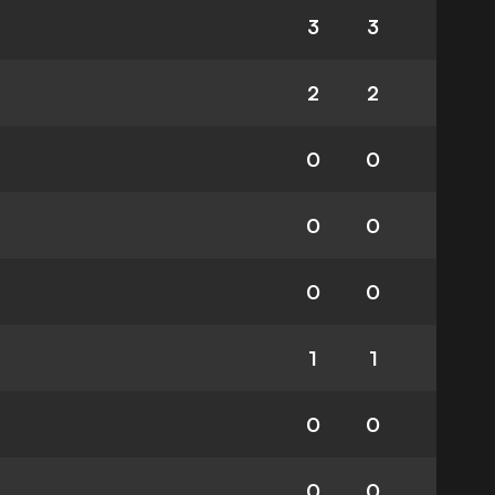
3
3
2
2
0
0
0
0
0
0
1
1
0
0
0
0