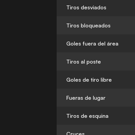
Tiros desviados
Tiros bloqueados
Goles fuera del área
Tiros al poste
Goles de tiro libre
Fueras de lugar
Tiros de esquina
Cruces