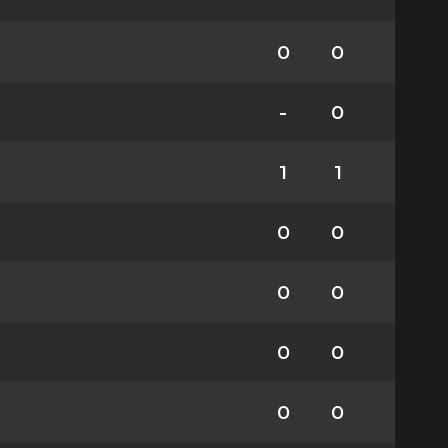
0
0
-
0
1
1
0
0
0
0
0
0
0
0