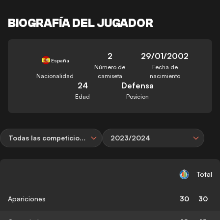
BIOGRAFÍA DEL JUGADOR
2
29/01/2002
España
Número de
Fecha de
Nacionalidad
camiseta
nacimiento
24
Defensa
Edad
Posición
Todas las competiciones
2023/2024
Total
Apariciones
30
30