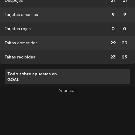
Despejes
21
21
Tarjetas amarillas
9
9
Tarjetas rojas
0
0
Faltas cometidas
29
29
Faltas recibidas
23
23
Todo sobre apuestas en
GOAL