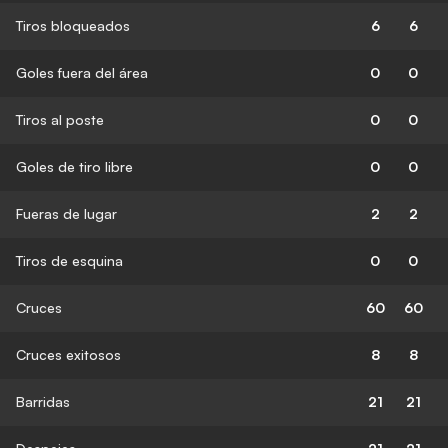
Tiros bloqueados
6
6
Goles fuera del área
0
0
Tiros al poste
0
0
Goles de tiro libre
0
0
Fueras de lugar
2
2
Tiros de esquina
0
0
Cruces
60
60
Cruces exitosos
8
8
Barridas
21
21