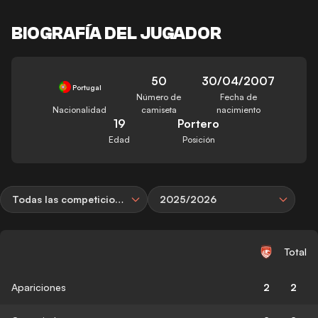
BIOGRAFÍA DEL JUGADOR
50
30/04/2007
Portugal
Número de
Fecha de
Nacionalidad
camiseta
nacimiento
19
Portero
Edad
Posición
Todas las competiciones
2025/2026
Total
Apariciones
2
2