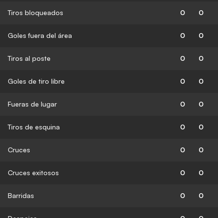
Tiros bloqueados
0
0
Goles fuera del área
0
0
Tiros al poste
0
0
Goles de tiro libre
0
0
Fueras de lugar
0
0
Tiros de esquina
0
0
Cruces
0
0
Cruces exitosos
0
0
Barridas
0
0