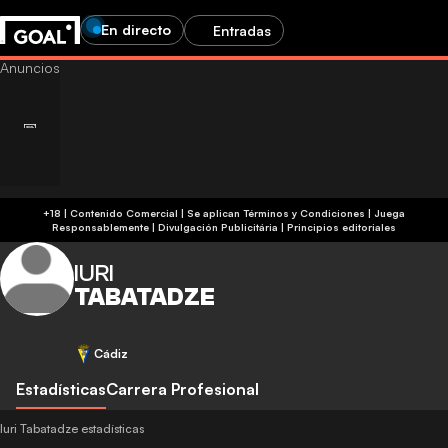
En directo
Entradas
+18 | Contenido Comercial | Se aplican Términos y Condiciones | Juega
Responsablemente
|
Divulgación Publicitária
|
Principios editoriales
IURI
TABATADZE
Cádiz
Estadísticas
Carrera Profesional
Iuri Tabatadze estadísticas