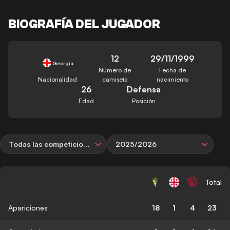
BIOGRAFÍA DEL JUGADOR
12
29/11/1999
Georgia
Número de
Fecha de
Nacionalidad
camiseta
nacimiento
26
Defensa
Edad
Posición
Todas las competiciones
2025/2026
Total
Apariciones
18
1
4
23