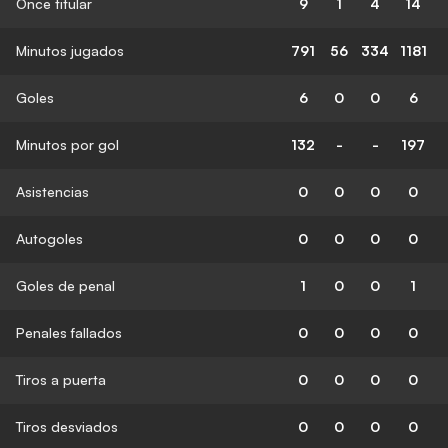
Once titular
9
1
4
14
Minutos jugados
791
56
334
1181
Goles
6
0
0
6
Minutos por gol
132
-
-
197
Asistencias
0
0
0
0
Autogoles
0
0
0
0
Goles de penal
1
0
0
1
Penales fallados
0
0
0
0
Tiros a puerta
0
0
0
0
Tiros desviados
0
0
0
0