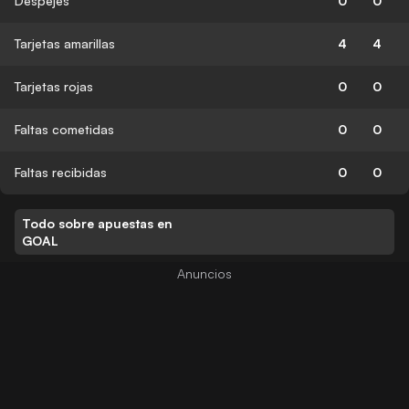
Despejes
0
0
Tarjetas amarillas
4
4
Tarjetas rojas
0
0
Faltas cometidas
0
0
Faltas recibidas
0
0
Todo sobre apuestas en
GOAL