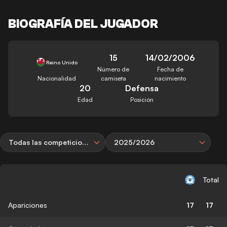
BIOGRAFÍA DEL JUGADOR
15
14/02/2006
Reino Unido
Número de
Fecha de
Nacionalidad
camiseta
nacimiento
20
Defensa
Edad
Posición
Todas las competiciones
2025/2026
Total
Apariciones
17
17