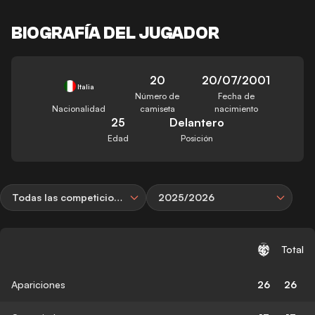
BIOGRAFÍA DEL JUGADOR
20
20/07/2001
Italia
Número de
Fecha de
Nacionalidad
camiseta
nacimiento
25
Delantero
Edad
Posición
Todas las competiciones
2025/2026
Total
Apariciones
26
26