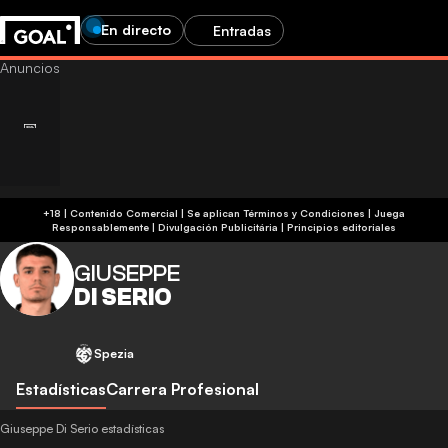
En directo
Entradas
+18 | Contenido Comercial | Se aplican Términos y Condiciones | Juega
Responsablemente
|
Divulgación Publicitária
|
Principios editoriales
GIUSEPPE
DI SERIO
Spezia
Estadísticas
Carrera Profesional
Giuseppe Di Serio estadísticas