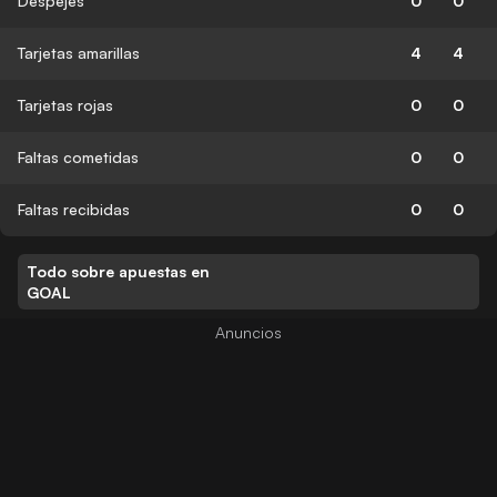
Despejes
0
0
Tarjetas amarillas
4
4
Tarjetas rojas
0
0
Faltas cometidas
0
0
Faltas recibidas
0
0
Todo sobre apuestas en
GOAL