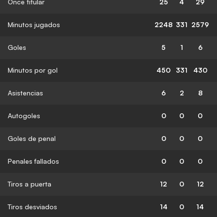
Once titular
25
4
29
Minutos jugados
2248
331
2579
Goles
5
1
6
Minutos por gol
450
331
430
Asistencias
6
2
8
Autogoles
0
0
0
Goles de penal
0
0
0
Penales fallados
0
0
0
Tiros a puerta
12
0
12
Tiros desviados
14
0
14