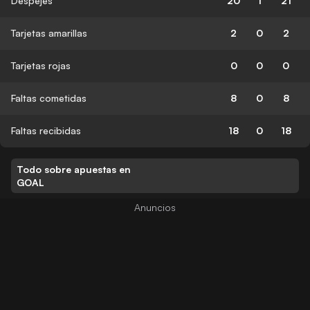
Despejes
20
1
21
Tarjetas amarillas
2
0
2
Tarjetas rojas
0
0
0
Faltas cometidas
8
0
8
Faltas recibidas
18
0
18
Todo sobre apuestas en
GOAL