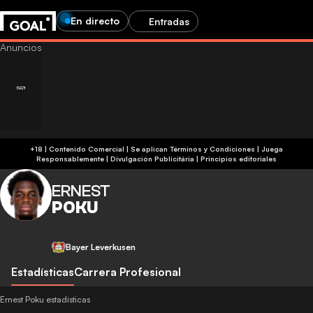
En directo
Entradas
+18 | Contenido Comercial | Se aplican Términos y Condiciones | Juega
Responsablemente
|
Divulgación Publicitária
|
Principios editoriales
ERNEST
POKU
Bayer Leverkusen
Estadísticas
Carrera Profesional
Ernest Poku estadísticas