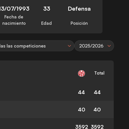
13/07/1993
33
Defensa
Fecha de
nacimiento
Edad
Posición
as las competiciones
2025/2026
Total
44
44
40
40
3592
3592