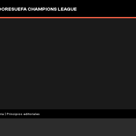
DORES
UEFA CHAMPIONS LEAGUE
ria
|
Principios editoriales