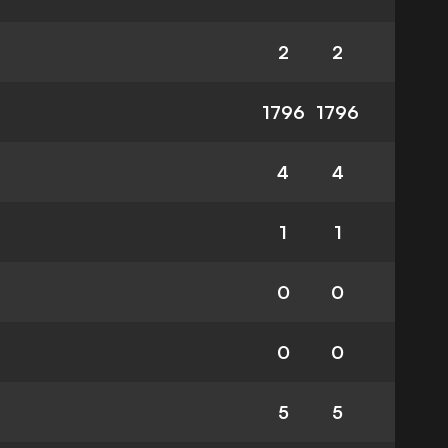
2
2
1796
1796
4
4
1
1
0
0
0
0
5
5