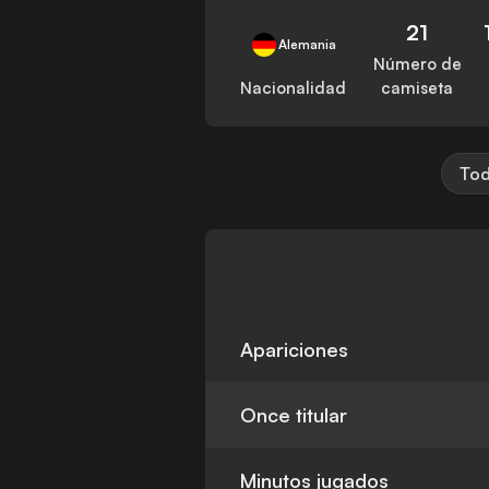
21
Alemania
Número de
Nacionalidad
camiseta
Tod
Apariciones
Once titular
Minutos jugados