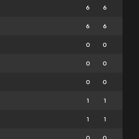
6
6
6
6
0
0
0
0
0
0
1
1
1
1
0
0