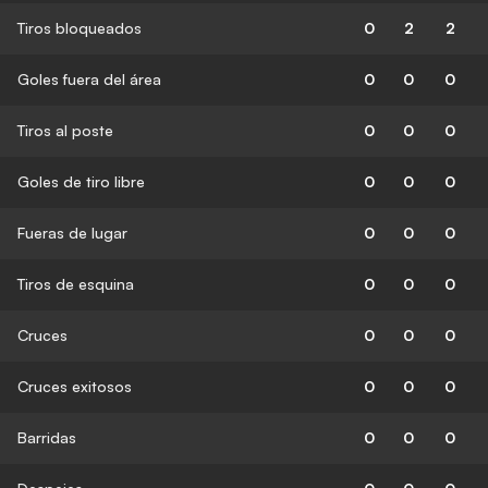
Tiros bloqueados
0
2
2
Goles fuera del área
0
0
0
Tiros al poste
0
0
0
Goles de tiro libre
0
0
0
Fueras de lugar
0
0
0
Tiros de esquina
0
0
0
Cruces
0
0
0
Cruces exitosos
0
0
0
Barridas
0
0
0