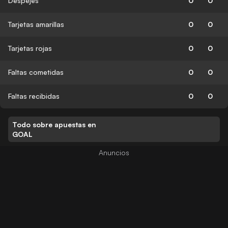
Despejes
0
0
Tarjetas amarillas
0
0
Tarjetas rojas
0
0
Faltas cometidas
0
0
Faltas recibidas
0
0
Todo sobre apuestas en
GOAL