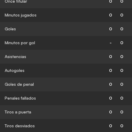
Once titular
0
0
Minutos jugados
0
0
Goles
0
0
Minutos por gol
-
0
Asistencias
0
0
Autogoles
0
0
Goles de penal
0
0
Penales fallados
0
0
Tiros a puerta
0
0
Tiros desviados
0
0