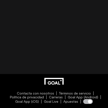
Contacta con nosotros
Términos de servicio
Política de privacidad
Carreras
Goal App (Android)
Goal App (iOS)
Goal Live
Apuestas