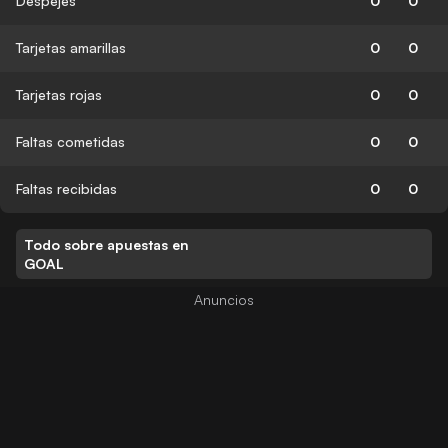
Despejes
0
0
Tarjetas amarillas
0
0
Tarjetas rojas
0
0
Faltas cometidas
0
0
Faltas recibidas
0
0
Todo sobre apuestas en
GOAL