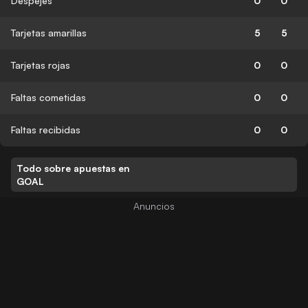
Despejes
0
0
Tarjetas amarillas
5
5
Tarjetas rojas
0
0
Faltas cometidas
0
0
Faltas recibidas
0
0
Todo sobre apuestas en
GOAL