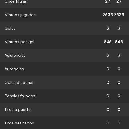
Once titular
27
27
Minutos jugados
2533
2533
Goles
3
3
Minutos por gol
845
845
Asistencias
3
3
Autogoles
0
0
Goles de penal
0
0
Penales fallados
0
0
Tiros a puerta
0
0
Tiros desviados
0
0