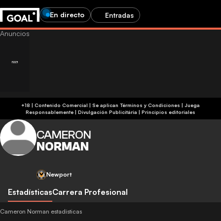
En directo
Entradas
+18 | Contenido Comercial | Se aplican Términos y Condiciones | Juega
Responsablemente
|
Divulgación Publicitária
|
Principios editoriales
CAMERON
NORMAN
Newport
Estadísticas
Carrera Profesional
Cameron Norman estadísticas