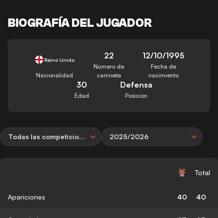
BIOGRAFÍA DEL JUGADOR
22
12/10/1995
Reino Unido
Número de
Fecha de
Nacionalidad
camiseta
nacimiento
30
Defensa
Edad
Posición
Todas las competiciones
2025/2026
Total
Apariciones
40
40