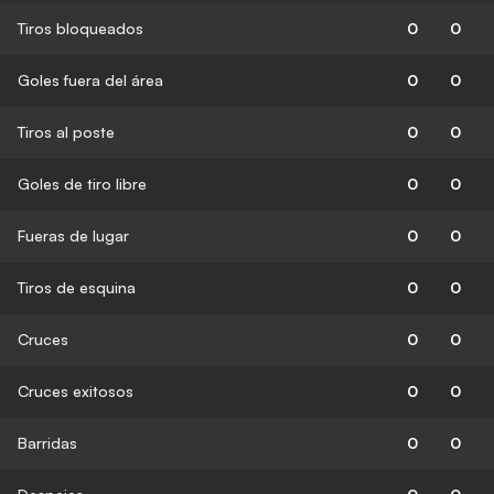
Tiros bloqueados
0
0
Goles fuera del área
0
0
Tiros al poste
0
0
Goles de tiro libre
0
0
Fueras de lugar
0
0
Tiros de esquina
0
0
Cruces
0
0
Cruces exitosos
0
0
Barridas
0
0