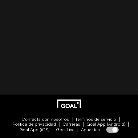
Contacta con nosotros
Términos de servicio
Política de privacidad
Carreras
Goal App (Android)
Goal App (iOS)
Goal Live
Apuestas