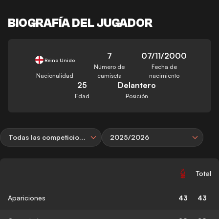
BIOGRAFÍA DEL JUGADOR
7
07/11/2000
Reino Unido
Número de
Fecha de
Nacionalidad
camiseta
nacimiento
25
Delantero
Edad
Posición
Todas las competiciones
2025/2026
Total
Apariciones
43
43