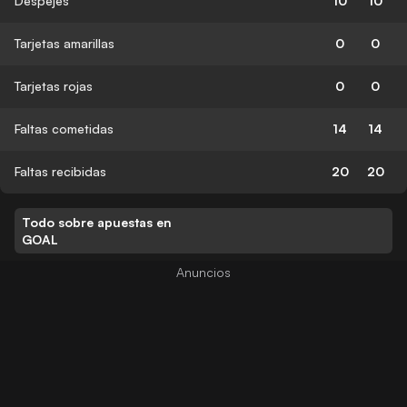
Despejes
10
10
Tarjetas amarillas
0
0
Tarjetas rojas
0
0
Faltas cometidas
14
14
Faltas recibidas
20
20
Todo sobre apuestas en
GOAL