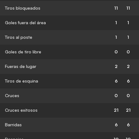
Tiros bloqueados
11
11
Goles fuera del área
1
1
Tiros al poste
1
1
Goles de tiro libre
0
0
Fueras de lugar
2
2
Tiros de esquina
6
6
Cruces
0
0
Cruces exitosos
21
21
Barridas
6
6