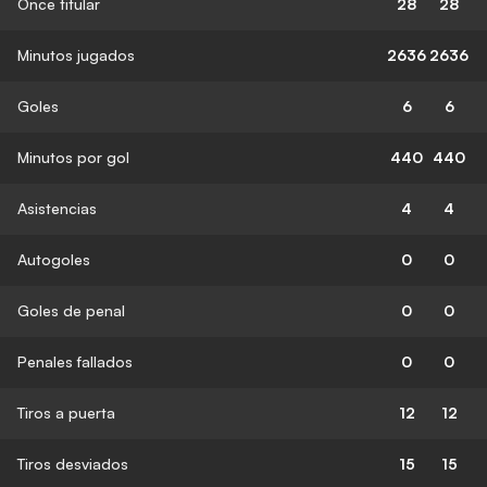
Once titular
28
28
Minutos jugados
2636
2636
Goles
6
6
Minutos por gol
440
440
Asistencias
4
4
Autogoles
0
0
Goles de penal
0
0
Penales fallados
0
0
Tiros a puerta
12
12
Tiros desviados
15
15