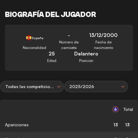
BIOGRAFÍA DEL JUGADOR
-
13/12/2000
España
Número de
Fecha de
Nacionalidad
camiseta
nacimiento
25
Delantero
Edad
Posición
Todas las competiciones
2025/2026
Total
Apariciones
13
13