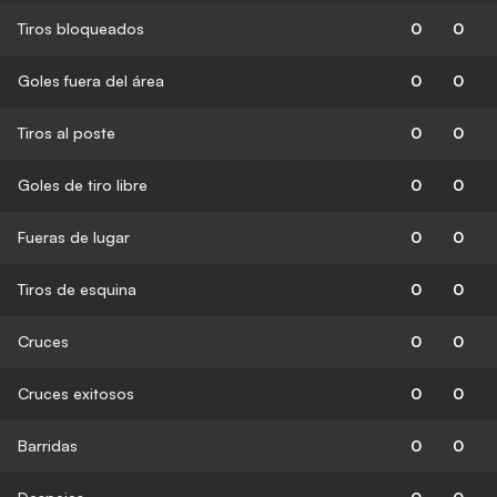
Tiros bloqueados
0
0
Goles fuera del área
0
0
Tiros al poste
0
0
Goles de tiro libre
0
0
Fueras de lugar
0
0
Tiros de esquina
0
0
Cruces
0
0
Cruces exitosos
0
0
Barridas
0
0