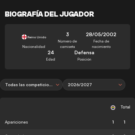
BIOGRAFÍA DEL JUGADOR
3
28/05/2002
Reino Unido
Número de
Fecha de
Nacionalidad
camiseta
nacimiento
24
Defensa
Edad
Posición
Todas las competiciones
2026/2027
Total
Apariciones
1
1