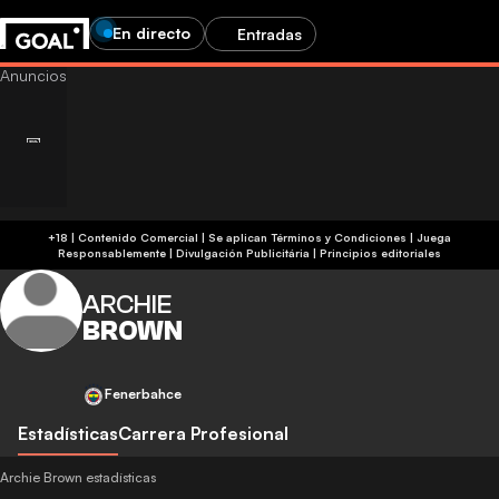
En directo
Entradas
+18 | Contenido Comercial | Se aplican Términos y Condiciones | Juega
Responsablemente
|
Divulgación Publicitária
|
Principios editoriales
ARCHIE
BROWN
Fenerbahce
Estadísticas
Carrera Profesional
Archie Brown estadísticas