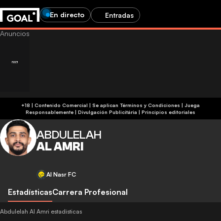
En directo
Entradas
+18 | Contenido Comercial | Se aplican Términos y Condiciones | Juega
Responsablemente
|
Divulgación Publicitária
|
Principios editoriales
ABDULELAH
AL AMRI
Al Nasr FC
Estadísticas
Carrera Profesional
Abdulelah Al Amri estadísticas