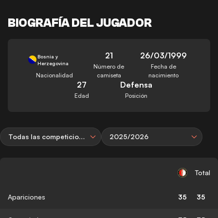
BIOGRAFÍA DEL JUGADOR
21
26/03/1999
Bosnia y
Herzegovina
Número de
Fecha de
Nacionalidad
camiseta
nacimiento
27
Defensa
Edad
Posición
Todas las competiciones
2025/2026
Total
Apariciones
35
35