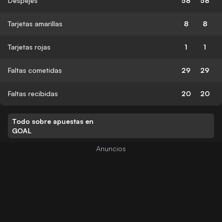
Despejes
58
58
Tarjetas amarillas
8
8
Tarjetas rojas
1
1
Faltas cometidas
29
29
Faltas recibidas
20
20
Todo sobre apuestas en
GOAL