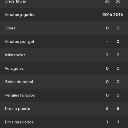
Once titular
35
35
Minutos jugados
3016
3016
Goles
0
0
Minutos por gol
-
0
Asistencias
2
2
Autogoles
0
0
Goles de penal
0
0
Penales fallados
0
0
Tiros a puerta
5
5
Tiros desviados
7
7