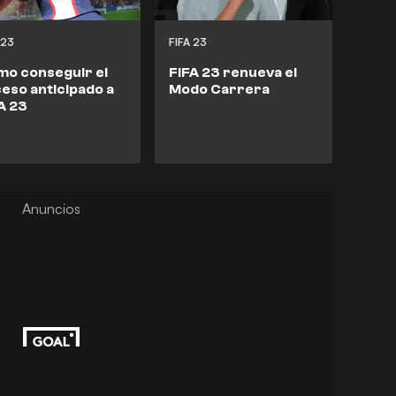
 23
FIFA 23
o conseguir el
FIFA 23 renueva el
eso anticipado a
Modo Carrera
A 23