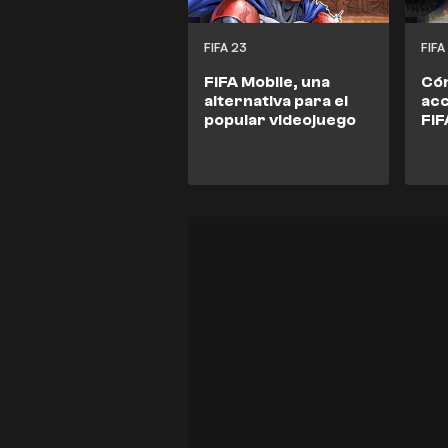
FIFA 23
FIFA
FIFA Mobile, una
Cóm
alternativa para el
acc
popular videojuego
FIF