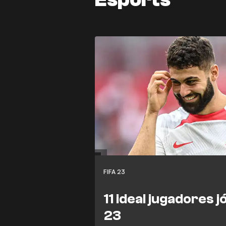
FIFA 23
11 ideal jugadores 
23