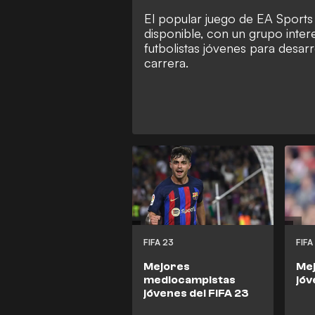
El popular juego de EA Sports
disponible, con un grupo inter
futbolistas jóvenes para desar
carrera.
FIFA 23
FIFA
Mejores
Me
mediocampistas
jóv
jóvenes del FIFA 23