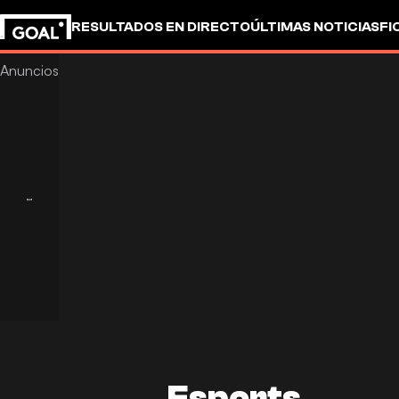
RESULTADOS EN DIRECTO
ÚLTIMAS NOTICIAS
FI
OTROS
Esports