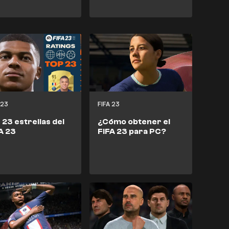
 23
FIFA 23
 23 estrellas del
¿Cómo obtener el
A 23
FIFA 23 para PC?