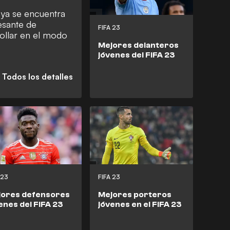
 ya se encuentra
esante de
FIFA 23
rollar en el modo
Mejores delanteros
jóvenes del FIFA 23
 23
FIFA 23
jores defensores
Mejores porteros
enes del FIFA 23
jóvenes en el FIFA 23