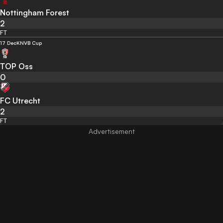
Nottingham Forest
2
FT
17 Dec
KNVB Cup
TOP Oss
0
FC Utrecht
2
FT