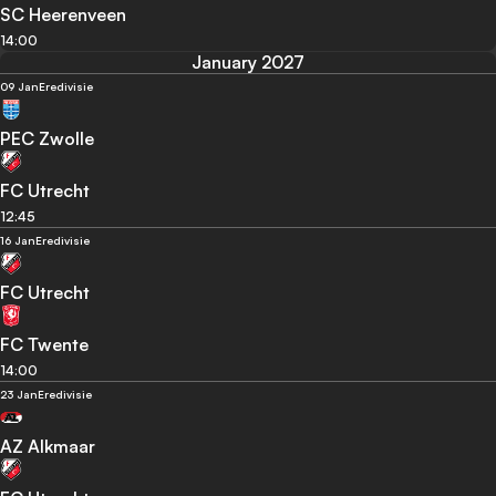
SC Heerenveen
14:00
January 2027
09 Jan
Eredivisie
PEC Zwolle
FC Utrecht
12:45
16 Jan
Eredivisie
FC Utrecht
FC Twente
14:00
23 Jan
Eredivisie
AZ Alkmaar