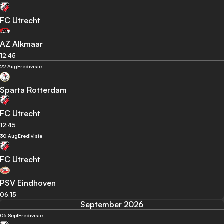
FC Utrecht
AZ Alkmaar
12:45
22 Aug
Eredivisie
Sparta Rotterdam
FC Utrecht
12:45
30 Aug
Eredivisie
FC Utrecht
PSV Eindhoven
06:15
September 2026
05 Sept
Eredivisie