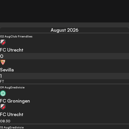
August 2026
02 Aug
Club Friendlies
FC Utrecht
0
Sevilla
1
FT
09 Aug
Eredivisie
FC Groningen
FC Utrecht
08:30
15 Aug
Eredivisie