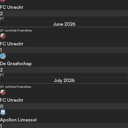
FC Utrecht
2
FT
June 2026
27 Jun
Club Friendlies
FC Utrecht
1
De Graafschap
2
FT
July 2026
07 Jul
Club Friendlies
FC Utrecht
0
Apollon Limassol
1