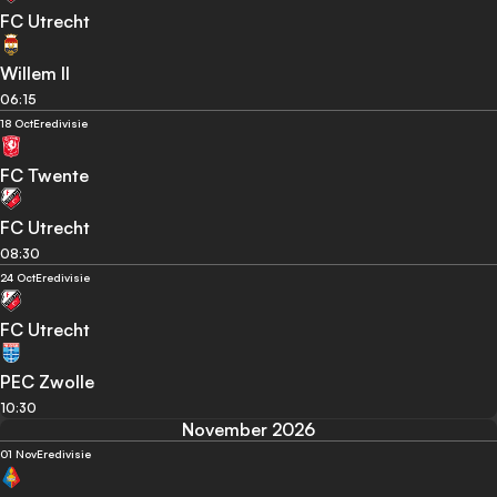
FC Utrecht
Willem II
06:15
18 Oct
Eredivisie
FC Twente
FC Utrecht
08:30
24 Oct
Eredivisie
FC Utrecht
PEC Zwolle
10:30
November 2026
01 Nov
Eredivisie