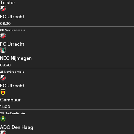
Telstar
FC Utrecht
08:30
08 Nov
Eredivisie
FC Utrecht
NEC Nijmegen
08:30
21 Nov
Eredivisie
FC Utrecht
Cambuur
14:00
28 Nov
Eredivisie
ADO Den Haag