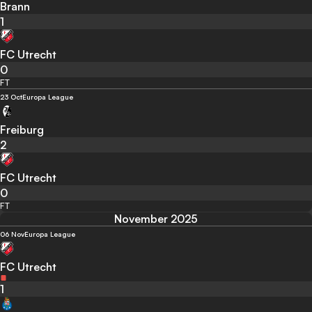
Brann
1
FC Utrecht
0
FT
23 Oct
Europa League
Freiburg
2
FC Utrecht
0
FT
November 2025
06 Nov
Europa League
FC Utrecht
1