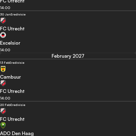
FC Utrecht
14:00
30 Jan
Eredivisie
FC Utrecht
Excelsior
14:00
February 2027
13 Feb
Eredivisie
Cambuur
FC Utrecht
14:00
20 Feb
Eredivisie
FC Utrecht
ADO Den Haag