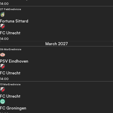
14:00
27 Feb
Eredivisie
Fortuna Sittard
FC Utrecht
14:00
March 2027
06 Mar
Eredivisie
PSV Eindhoven
FC Utrecht
14:00
13 Mar
Eredivisie
FC Utrecht
FC Groningen