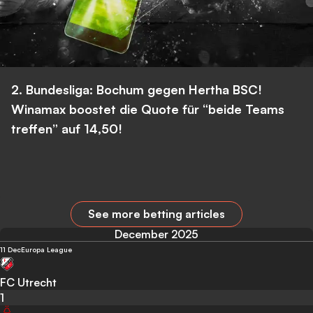
2. Bundesliga: Bochum gegen Hertha BSC!
Winamax boostet die Quote für “beide Teams
treffen” auf 14,50!
See more betting articles
December 2025
11 Dec
Europa League
FC Utrecht
1