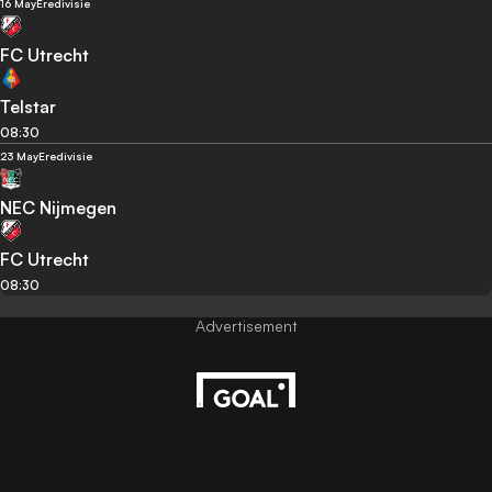
16 May
Eredivisie
FC Utrecht
Telstar
08:30
23 May
Eredivisie
NEC Nijmegen
FC Utrecht
08:30