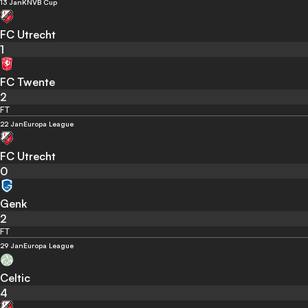
13 Jan
KNVB Cup
FC Utrecht
1
FC Twente
2
FT
22 Jan
Europa League
FC Utrecht
0
Genk
2
FT
29 Jan
Europa League
Celtic
4