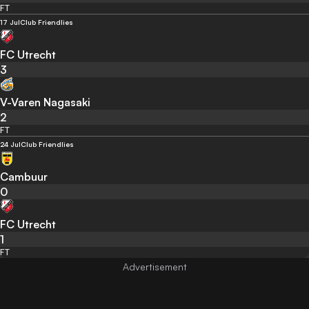
FT
17 Jul
Club Friendlies
FC Utrecht
3
V-Varen Nagasaki
2
FT
24 Jul
Club Friendlies
Cambuur
0
FC Utrecht
1
FT