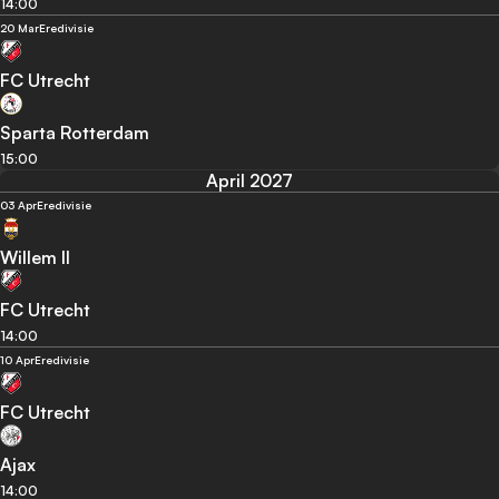
14:00
20 Mar
Eredivisie
FC Utrecht
Sparta Rotterdam
15:00
April 2027
03 Apr
Eredivisie
Willem II
FC Utrecht
14:00
10 Apr
Eredivisie
FC Utrecht
Ajax
14:00