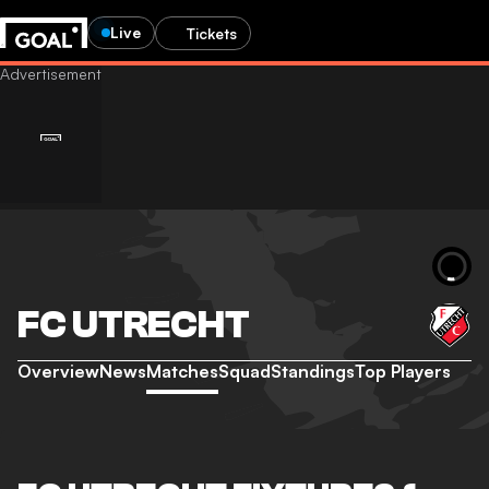
Live
Tickets
FC UTRECHT
Overview
News
Matches
Squad
Standings
Top Players