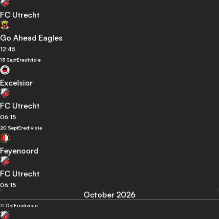
FC Utrecht
Go Ahead Eagles
12:45
13 Sept
Eredivisie
Excelsior
FC Utrecht
06:15
20 Sept
Eredivisie
Feyenoord
FC Utrecht
06:15
October 2026
11 Oct
Eredivisie