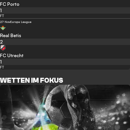
FC Porto
1
FT
27 Nov
Europa League
Real Betis
2
FC Utrecht
1
FT
WETTEN IM FOKUS