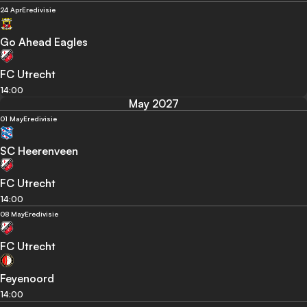
24 Apr
Eredivisie
Go Ahead Eagles
FC Utrecht
14:00
May 2027
01 May
Eredivisie
SC Heerenveen
FC Utrecht
14:00
08 May
Eredivisie
FC Utrecht
Feyenoord
14:00