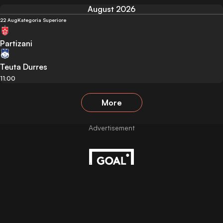
August 2026
22 Aug
Kategoria Superiore
Partizani
Teuta Durres
11:00
More