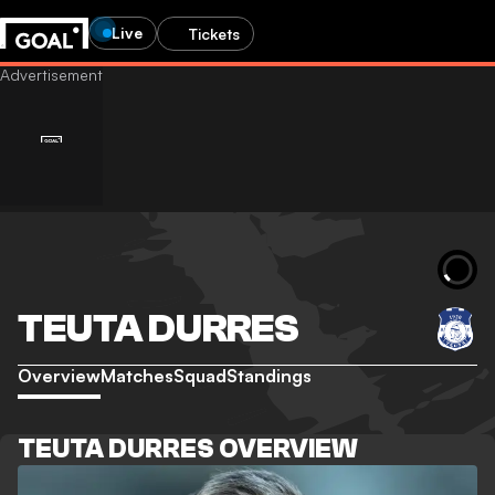
Live
Tickets
TEUTA DURRES
Overview
Matches
Squad
Standings
TEUTA DURRES OVERVIEW