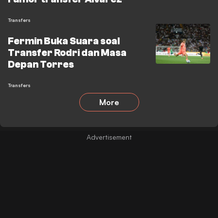
Transfers
Fermin Buka Suara soal
Transfer Rodri dan Masa
Depan Torres
Transfers
More