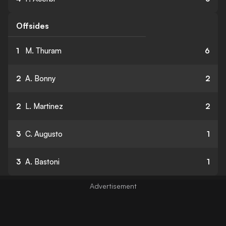
Offsides
1
M. Thuram
6
2
A. Bonny
2
2
L. Martinez
2
3
C. Augusto
1
3
A. Bastoni
1