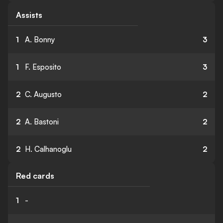
Assists
1
A. Bonny
3
1
F. Esposito
3
2
C. Augusto
2
2
A. Bastoni
2
2
H. Calhanoglu
2
Red cards
1
-