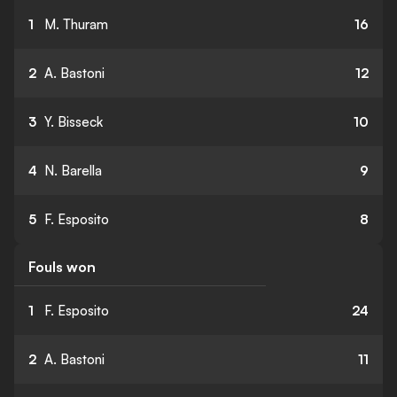
1
M. Thuram
16
2
A. Bastoni
12
3
Y. Bisseck
10
4
N. Barella
9
5
F. Esposito
8
Fouls won
1
F. Esposito
24
2
A. Bastoni
11