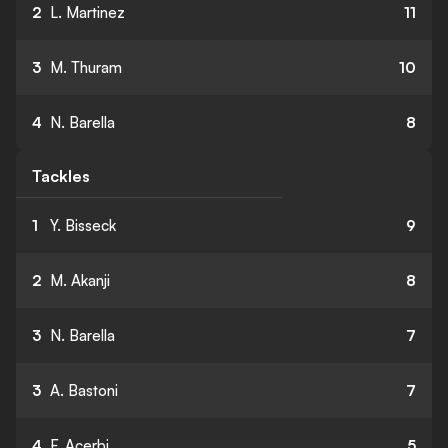
2
L. Martinez
11
3
M. Thuram
10
4
N. Barella
8
Tackles
1
Y. Bisseck
9
2
M. Akanji
8
3
N. Barella
7
3
A. Bastoni
7
4
F. Acerbi
5