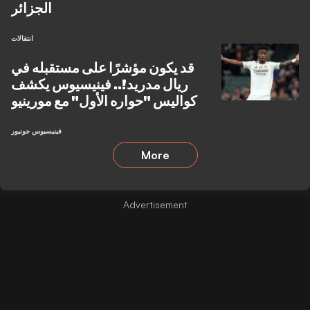
الجزائر
انتقالات
قد يكون مؤشرًا على مستقبله في
ريال مدريد!.. فينيسيوس يكشف
كواليس "حواره الأول" مع مورينيو
فينيسيوس جونيور
More