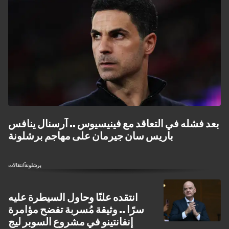
بعد فشله في التعاقد مع فينيسيوس .. آرسنال ينافس
باريس سان جيرمان على مهاجم برشلونة
برشلونة
انتقالات
انتقده علنًا وحاول السيطرة عليه
سرًا .. وثيقة مُسربة تفضح مؤامرة
إنفانتينو في مشروع السوبر ليج