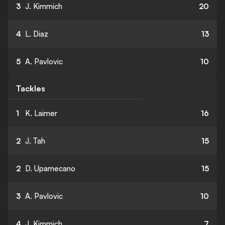
3
J. Kimmich
20
4
L. Diaz
13
5
A. Pavlovic
10
Tackles
1
K. Laimer
16
2
J. Tah
15
2
D. Upamecano
15
3
A. Pavlovic
10
4
J. Kimmich
7