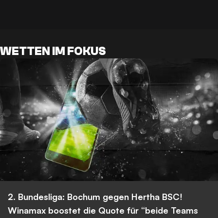
WETTEN IM FOKUS
2. Bundesliga: Bochum gegen Hertha BSC!
Winamax boostet die Quote für “beide Teams