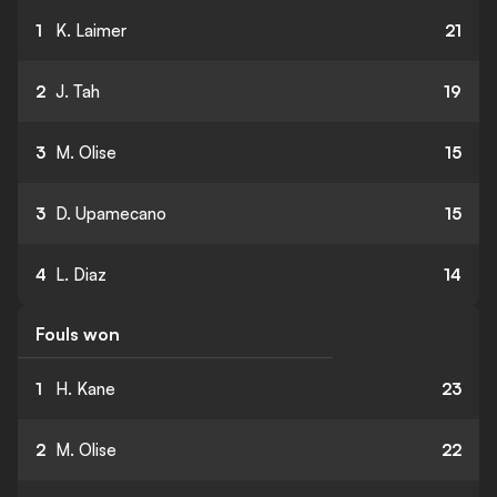
1
K. Laimer
21
2
J. Tah
19
3
M. Olise
15
3
D. Upamecano
15
4
L. Diaz
14
Fouls won
1
H. Kane
23
2
M. Olise
22