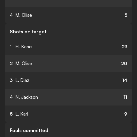
4
M. Olise
3
Shots on target
1
H. Kane
23
2
M. Olise
20
3
L. Diaz
14
4
N. Jackson
11
5
L. Karl
9
Fouls committed