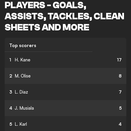
PLAYERS - GOALS,
ASSISTS, TACKLES, CLEAN
SHEETS AND MORE
Top scorers
1
H. Kane
17
2
M. Olise
8
3
L. Diaz
7
4
J. Musiala
5
5
L. Karl
4