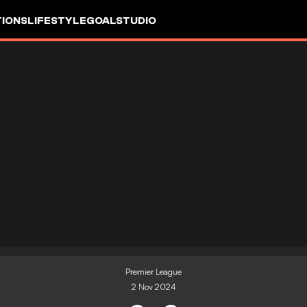
IONS
LIFESTYLE
GOALSTUDIO
Premier League
2 Nov 2024