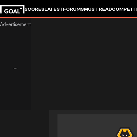
SCORES
LATEST
FORUMS
MUST READ
COMPETIT