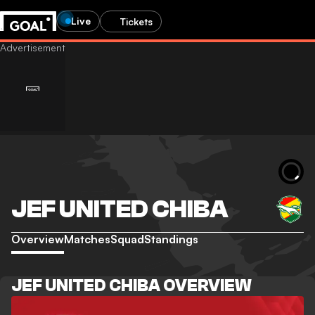
Live
Tickets
JEF UNITED CHIBA
Overview
Matches
Squad
Standings
JEF UNITED CHIBA OVERVIEW