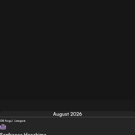
August 2026
08 Aug
J. League
Sanfrecce Hiroshima