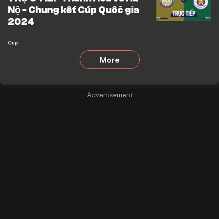
Nộ - Chung kết Cúp Quốc gia
2024
Cup
More