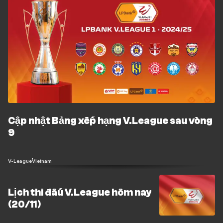
Cập nhật Bảng xếp hạng V.League sau vòng
9
V-League
Vietnam
Lịch thi đấu V.League hôm nay
(20/11)