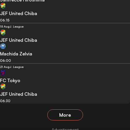
JEF United Chiba
06:15
15 Aug
J. League
JEF United Chiba
Machida Zelvia
06:00
21 Aug
J. League
FC Tokyo
JEF United Chiba
06:30
More