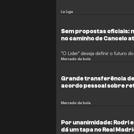
surpreendente
La Liga
Sem propostas oficiais: n
no caminho de Cancelo a
"O Líder" deseja definir o futuro do
Mercado da bola
Grande transferência de
acordo pessoal sobre re
Mercado da bola
Por unanimidade: Rodri e
dá um tapa no Real Madri