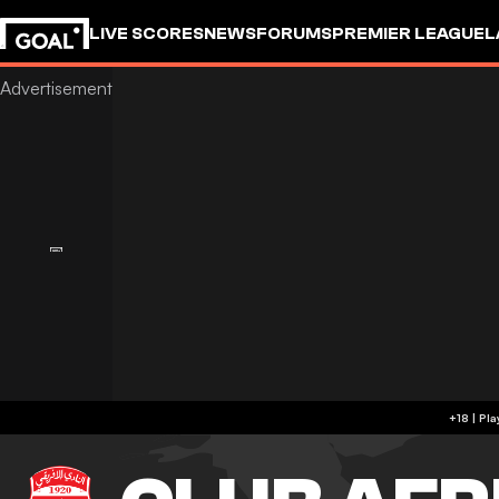
LIVE SCORES
NEWS
FORUMS
PREMIER LEAGUE
L