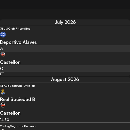
July 2026
31 Jul
Club Friendlies
Deportivo Alaves
3
Castellon
0
FT
August 2026
14 Aug
Segunda Division
Real Sociedad B
Castellon
14:30
23 Aug
Segunda Division