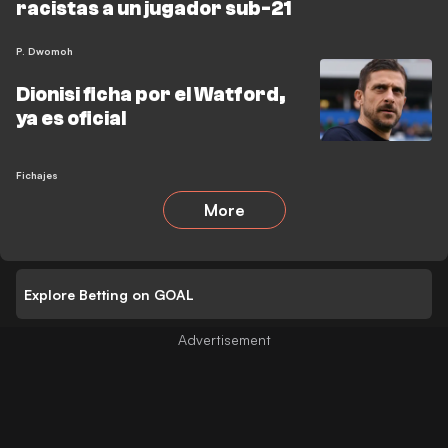
racistas a un jugador sub-21
P. Dwomoh
Dionisi ficha por el Watford,
ya es oficial
Fichajes
More
Explore Betting on GOAL