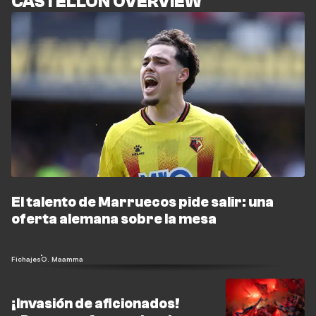
CASTELLON OVERVIEW
El talento de Marruecos pide salir: una
oferta alemana sobre la mesa
Fichajes
O. Maamma
¡Invasión de aficionados!