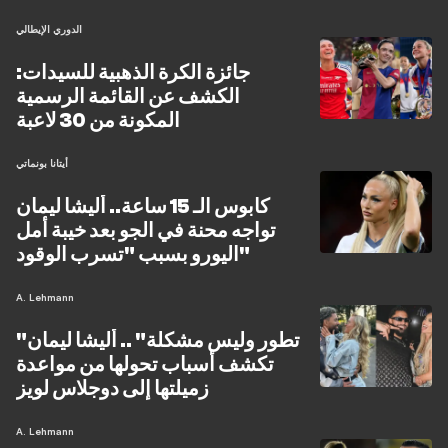
الدوري الإيطالي
جائزة الكرة الذهبية للسيدات:
الكشف عن القائمة الرسمية
المكونة من 30 لاعبة
أيتانا بونماتي
كابوس الـ 15 ساعة.. أليشا ليمان
تواجه محنة في الجو بعد خيبة أمل
اليورو بسبب "تسرب الوقود"
A. Lehmann
"تطور وليس مشكلة" .. أليشا ليمان
تكشف أسباب تحولها من مواعدة
زميلتها إلى دوجلاس لويز
A. Lehmann