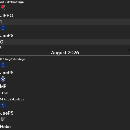
30 Jul
Ykkosliiga
JIPPO
1
JaePS
0
FT
August 2026
07 Aug
Ykkosliiga
JaePS
MP
11:30
14 Aug
Ykkosliiga
JaePS
Haka