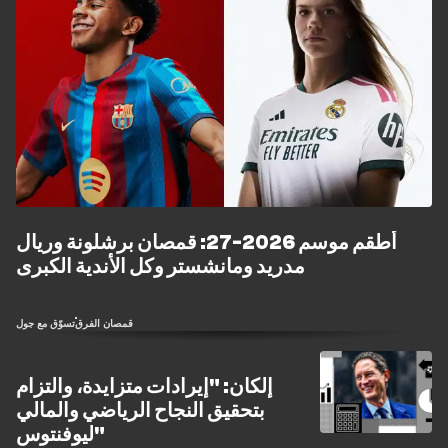
أطقم موسم 2026-27: قمصان برشلونة وريال
مدريد ومانشستر وكل الأندية الكبرى
قمصان الفرق
تسوّق مع جول
إلكان: "إيرادات متزايدة، والتزام
بتحقيق النجاح الرياضي والمالي
ليوفنتوس"