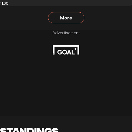
11:30
More
STANDINGS