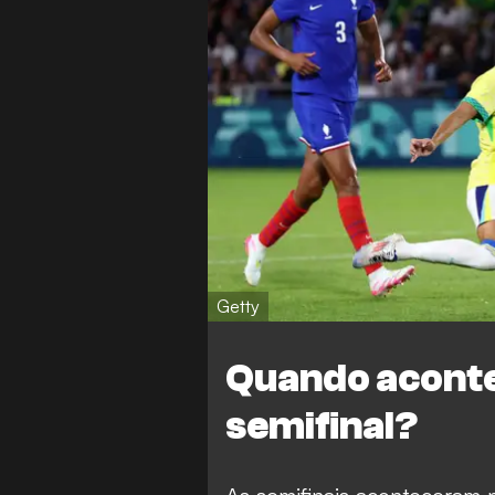
Getty
Quando aconte
semifinal?