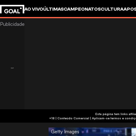
AO VIVO
ÚLTIMAS
CAMPEONATOS
CULTURA
APO
Esta página tem links af
+18 | Conteúdo Comercial | Aplicam-se 
Getty Images