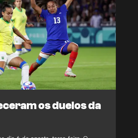
ceram os duelos da