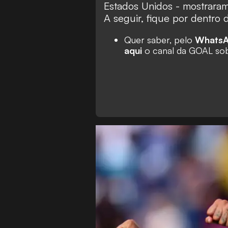
Estados Unidos - mostraram
A seguir, fique por dentro 
Quer saber, pelo
Whats
aqui
o canal da GOAL sob