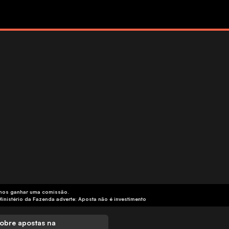
emos ganhar uma comissão.
Ministério da Fazenda adverte: Aposta não é investimento
obre apostas na