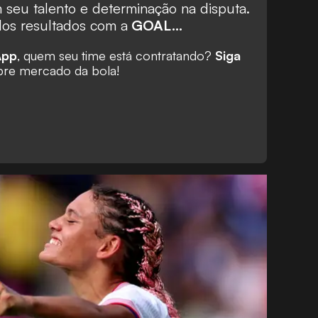
 seu talento e determinação na disputa.
dos resultados com a
GOAL...
App
, quem seu time está contratando?
Siga
re mercado da bola!