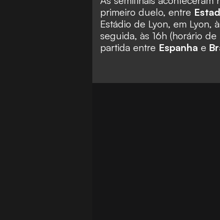
As semifinais aconteceram n
primeiro duelo, entre
Estad
Estádio de Lyon, em Lyon, à
seguida, às 16h (horário de
partida entre
Espanha
e
Br