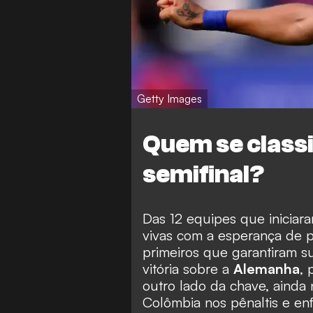
Getty Images
Quem se classi
semifinal?
Das 12 equipes que iniciar
vivas com a esperança de p
primeiros que garantiram s
vitória sobre a
Alemanha
, 
outro lado da chave, ainda 
Colômbia nos pênaltis e en