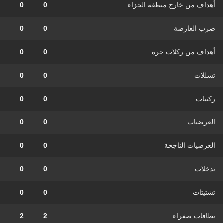
أهداف من خارج منطقة الجزاء
0
0
ضرب العارضة
0
0
أهداف من ركلات حرة
0
0
تسللات
0
0
ركنيات
0
0
العرضيات
0
0
العرضيات الناجحة
0
0
تدخلات
0
0
تشتيتات
0
0
بطاقات صفراء
2
2