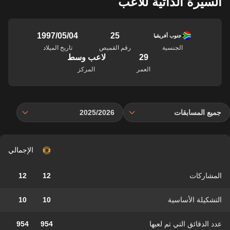
السيرة الذاتية للاعب
25
04‏/05‏/1997
جنوب أفريقيا
الجنسية
رقم القميص
تاريخ الميلاد
29
لاعب وسط
العمر
المركز
جميع المسابقات
2025/2026
الإجمالي
المشاركات
12
12
التشكيلة الأساسية
10
10
عدد الدقائق التي تم لعبها
954
954