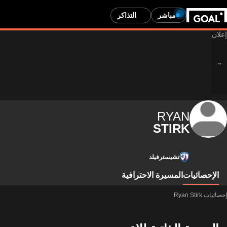
مباشر
التذاكر
RYAN
STIRK
تشيسترفيلد
الإحصائيات
المسيرة الاحترافية
إحصائيات Ryan Stirk