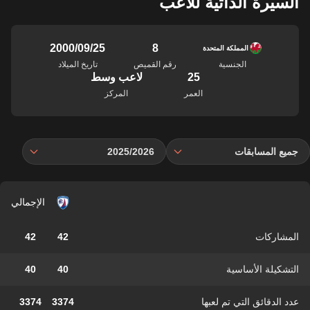
السيرة الذاتية للاعب
8
25‏/09‏/2000
المملكة المتحدة
الجنسية
رقم القميص
تاريخ الميلاد
25
لاعب وسط
العمر
المركز
جميع المسابقات
2025/2026
الإجمالي
المشاركات
42
42
التشكيلة الأساسية
40
40
عدد الدقائق التي تم لعبها
3374
3374