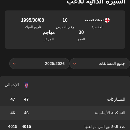
السيرة الذاتية للاعب
10
08‏/08‏/1995
المملكة المتحدة
الجنسية
رقم القميص
تاريخ الميلاد
30
مهاجم
العمر
المركز
جميع المسابقات
2025/2026
الإجمالي
المشاركات
47
47
التشكيلة الأساسية
46
46
عدد الدقائق التي تم لعبها
4015
4015