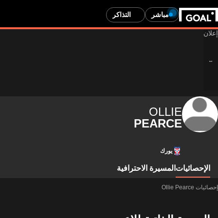
مباشر
التذاكر
OLLIE
PEARCE
يورك
الإحصائيات
المسيرة الاحترافية
إحصائيات Ollie Pearce