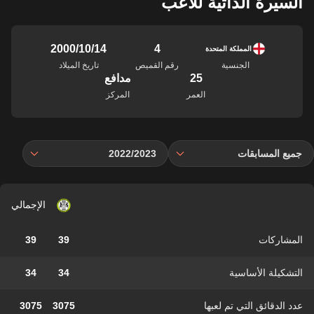
السيرة الذاتية للاعب
4
14‏/10‏/2000
المملكة المتحدة
الجنسية
رقم القميص
تاريخ الميلاد
25
مدافع
العمر
المركز
جميع المسابقات
2022/2023
الإجمالي
المشاركات
39
39
التشكيلة الأساسية
34
34
عدد الدقائق التي تم لعبها
3075
3075