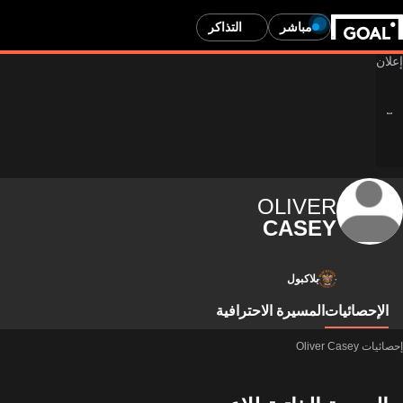
مباشر
التذاكر
OLIVER
CASEY
بلاكبول
الإحصائيات
المسيرة الاحترافية
إحصائيات Oliver Casey