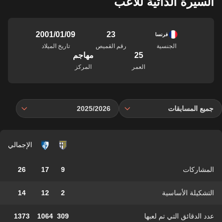
السيرة الذاتية للاعب
23
09‏/01‏/2001
فرنسا
الجنسية
رقم القميص
تاريخ الميلاد
25
مهاجم
العمر
المركز
جميع المسابقات
2025/2026
الإجمالي
المشاركات
9
17
26
التشكيلة الأساسية
2
12
14
عدد الدقائق التي تم لعبها
309
1064
1373