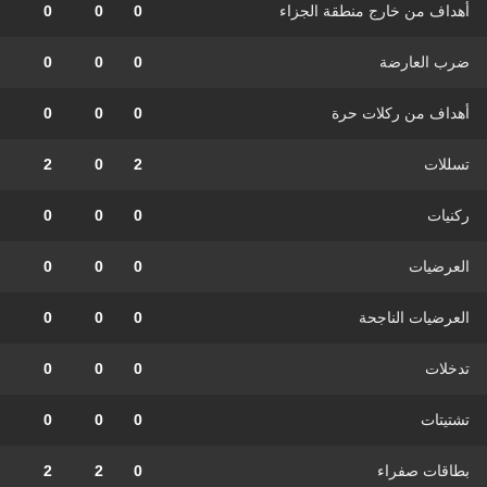
أهداف من خارج منطقة الجزاء
0
0
0
ضرب العارضة
0
0
0
أهداف من ركلات حرة
0
0
0
تسللات
2
0
2
ركنيات
0
0
0
العرضيات
0
0
0
العرضيات الناجحة
0
0
0
تدخلات
0
0
0
تشتيتات
0
0
0
بطاقات صفراء
0
2
2