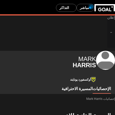
مباشر
التذاكر
MARK
HARRIS
أوكسفورد يونايتد
الإحصائيات
المسيرة الاحترافية
إحصائيات Mark Harris