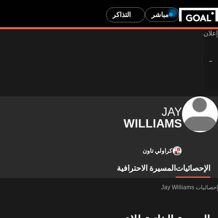
مباشر
التذاكر
JAY
WILLIAMS
كراولي تاون
الإحصائيات
المسيرة الاحترافية
إحصائيات Jay Williams