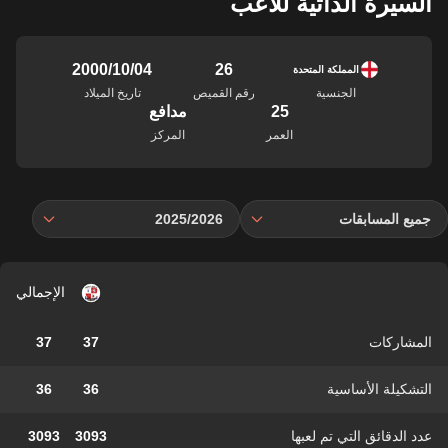
السيرة الذاتية للاعب
26
04‏/10‏/2000
المملكة المتحدة
الجنسية
رقم القميص
تاريخ الميلاد
25
مدافع
العمر
المركز
جميع المسابقات
2025/2026
الإجمالي
المشاركات
37
37
التشكيلة الأساسية
36
36
عدد الدقائق التي تم لعبها
3093
3093