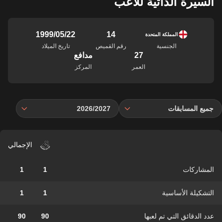
السيرة الذاتية للاعب
14
22‏/05‏/1999
المملكة المتحدة
الجنسية
رقم القميص
تاريخ الميلاد
27
مدافع
العمر
المركز
جميع المسابقات
2026/2027
الإجمالي
المشاركات
1
1
التشكيلة الأساسية
1
1
عدد الدقائق التي تم لعبها
90
90