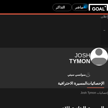
مباشر
التذاكر
JOSH
TYMON
سوانسي سيتي
الإحصائيات
المسيرة الاحترافية
إحصائيات Josh Tymon