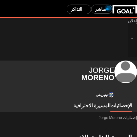
مباشر
التذاكر
JORGE
MORENO
تينيريفي
الإحصائيات
المسيرة الاحترافية
إحصائيات Jorge Moreno