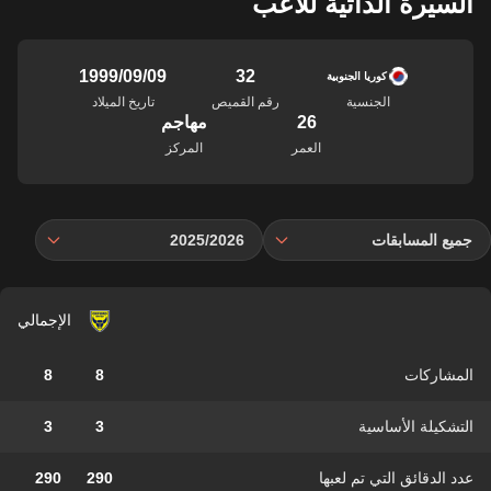
السيرة الذاتية للاعب
32
09‏/09‏/1999
كوريا الجنوبية
الجنسية
رقم القميص
تاريخ الميلاد
26
مهاجم
العمر
المركز
جميع المسابقات
2025/2026
الإجمالي
المشاركات
8
8
التشكيلة الأساسية
3
3
عدد الدقائق التي تم لعبها
290
290