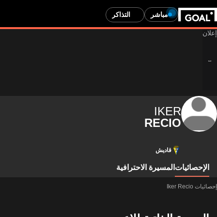
مباشر
التذاكر
IKER
RECIO
قاديش
الإحصائيات
المسيرة الاحترافية
إحصائيات Iker Recio