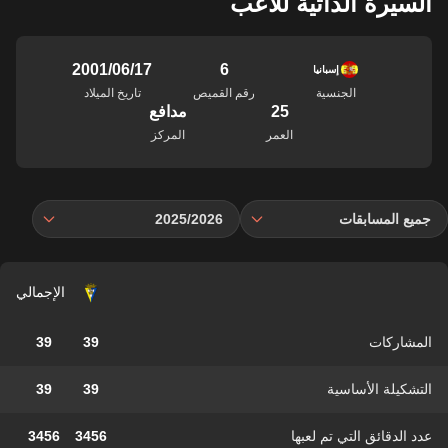
السيرة الذاتية للاعب
6
17‏/06‏/2001
إسبانيا
الجنسية
رقم القميص
تاريخ الميلاد
25
مدافع
العمر
المركز
جميع المسابقات
2025/2026
الإجمالي
المشاركات
39
39
التشكيلة الأساسية
39
39
عدد الدقائق التي تم لعبها
3456
3456