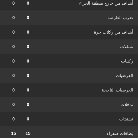
أهداف من خارج منطقة الجزاء
0
0
ضرب العارضة
0
0
أهداف من ركلات حرة
0
0
تسللات
0
0
ركنيات
0
0
العرضيات
0
0
العرضيات الناجحة
0
0
تدخلات
0
0
تشتيتات
0
0
بطاقات صفراء
15
15